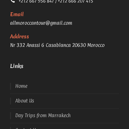
+212 667 956 847 / +212 666 207 415
Email
allmoroccantour@gmail.com
Address
Nr 332 Anassi 6 Casablanca 20630 Morocco
Links
Home
About Us
Day Trips from Marrakech