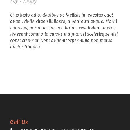
City
/
Luxury
Cras justo odio, dapibus ac facilisis in, egestas eget
quam. Nulla vitae elit libero, a pharetra augue. Morbi
leo risus, porta ac consectetur ac, vestibulum at eros.
Praesent commodo cursus magna, vel scelerisque nisl
consectetur et. Donec ullamcorper nulla non metus
auctor fringilla.
Call Us