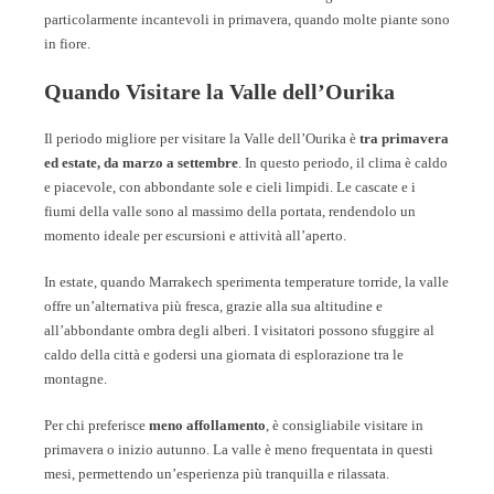
particolarmente incantevoli in primavera, quando molte piante sono
in fiore.
Quando Visitare la Valle dell’Ourika
Il periodo migliore per visitare la Valle dell’Ourika è
tra primavera
ed estate, da marzo a settembre
. In questo periodo, il clima è caldo
e piacevole, con abbondante sole e cieli limpidi. Le cascate e i
fiumi della valle sono al massimo della portata, rendendolo un
momento ideale per escursioni e attività all’aperto.
In estate, quando Marrakech sperimenta temperature torride, la valle
offre un’alternativa più fresca, grazie alla sua altitudine e
all’abbondante ombra degli alberi. I visitatori possono sfuggire al
caldo della città e godersi una giornata di esplorazione tra le
montagne.
Per chi preferisce
meno affollamento
, è consigliabile visitare in
primavera o inizio autunno. La valle è meno frequentata in questi
mesi, permettendo un’esperienza più tranquilla e rilassata.