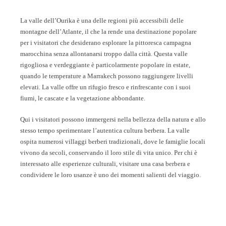
La valle dell’Ourika è una delle regioni più accessibili delle
montagne dell’Atlante, il che la rende una destinazione popolare
per i visitatori che desiderano esplorare la pittoresca campagna
marocchina senza allontanarsi troppo dalla città. Questa valle
rigogliosa e verdeggiante è particolarmente popolare in estate,
quando le temperature a Marrakech possono raggiungere livelli
elevati. La valle offre un rifugio fresco e rinfrescante con i suoi
fiumi, le cascate e la vegetazione abbondante.
Qui i visitatori possono immergersi nella bellezza della natura e allo
stesso tempo sperimentare l’autentica cultura berbera. La valle
ospita numerosi villaggi berberi tradizionali, dove le famiglie locali
vivono da secoli, conservando il loro stile di vita unico. Per chi è
interessato alle esperienze culturali, visitare una casa berbera e
condividere le loro usanze è uno dei momenti salienti del viaggio.