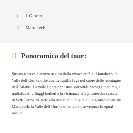
1 Giorno
Marrakech
Panoramica del tour:
Situata a breve distanza in auto dalla vivace città di Marrakech, la
Valle dell’Ourika offre una tranquilla fuga nel cuore delle montagne
dell’Atlante. La valle è nota per i suoi splendidi paesaggi naturali, i
tradizionali villaggi berberi e la vicinanza alle pittoresche cascate
di Setti Fatma. Se siete alla ricerca di una gita di un giorno ideale da
Marrakech, la Valle dell’Ourika offre relax e avventura in egual
misura.