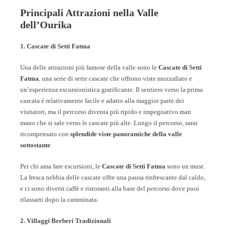
Principali Attrazioni nella Valle
dell’Ourika
1. Cascate di Setti Fatma
Una delle attrazioni più famose della valle sono le
Cascate di Setti
Fatma
, una serie di sette cascate che offrono viste mozzafiato e
un’esperienza escursionistica gratificante. Il sentiero verso la prima
cascata è relativamente facile e adatto alla maggior parte dei
visitatori, ma il percorso diventa più ripido e impegnativo man
mano che si sale verso le cascate più alte. Lungo il percorso, sarai
ricompensato con
splendide viste panoramiche della valle
sottostante
.
Per chi ama fare escursioni, le
Cascate di Setti Fatma
sono un must.
La fresca nebbia delle cascate offre una pausa rinfrescante dal caldo,
e ci sono diversi caffè e ristoranti alla base del percorso dove puoi
rilassarti dopo la camminata.
2. Villaggi Berberi Tradizionali