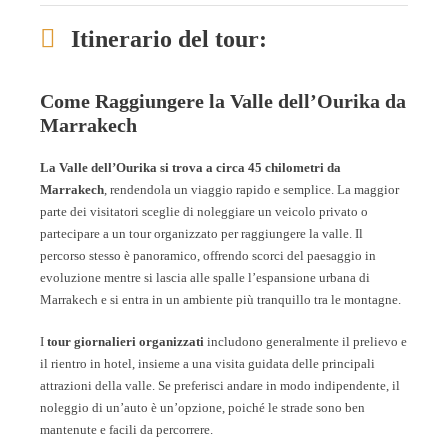
Itinerario del tour:
Come Raggiungere la Valle dell’Ourika da
Marrakech
La Valle dell’Ourika si trova a circa 45 chilometri da
Marrakech
, rendendola un viaggio rapido e semplice. La maggior
parte dei visitatori sceglie di noleggiare un veicolo privato o
partecipare a un tour organizzato per raggiungere la valle. Il
percorso stesso è panoramico, offrendo scorci del paesaggio in
evoluzione mentre si lascia alle spalle l’espansione urbana di
Marrakech e si entra in un ambiente più tranquillo tra le montagne.
I
tour giornalieri organizzati
includono generalmente il prelievo e
il rientro in hotel, insieme a una visita guidata delle principali
attrazioni della valle. Se preferisci andare in modo indipendente, il
noleggio di un’auto è un’opzione, poiché le strade sono ben
mantenute e facili da percorrere.