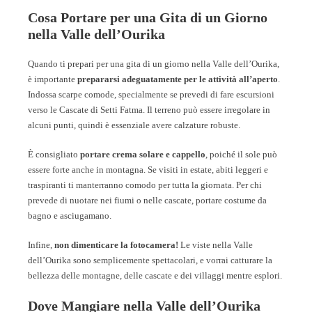
Cosa Portare per una Gita di un Giorno
nella Valle dell’Ourika
Quando ti prepari per una gita di un giorno nella Valle dell’Ourika,
è importante
prepararsi adeguatamente per le attività all’aperto
.
Indossa scarpe comode, specialmente se prevedi di fare escursioni
verso le Cascate di Setti Fatma. Il terreno può essere irregolare in
alcuni punti, quindi è essenziale avere calzature robuste.
È consigliato
portare crema solare e cappello
, poiché il sole può
essere forte anche in montagna. Se visiti in estate, abiti leggeri e
traspiranti ti manterranno comodo per tutta la giornata. Per chi
prevede di nuotare nei fiumi o nelle cascate, portare costume da
bagno e asciugamano.
Infine,
non dimenticare la fotocamera!
Le viste nella Valle
dell’Ourika sono semplicemente spettacolari, e vorrai catturare la
bellezza delle montagne, delle cascate e dei villaggi mentre esplori.
Dove Mangiare nella Valle dell’Ourika