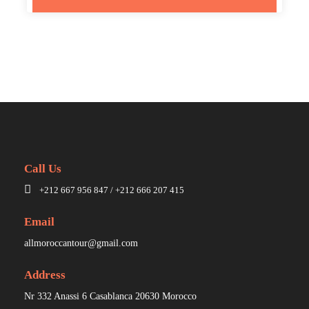
Call Us
+212 667 956 847 / +212 666 207 415
Email
allmoroccantour@gmail.com
Address
Nr 332 Anassi 6 Casablanca 20630 Morocco