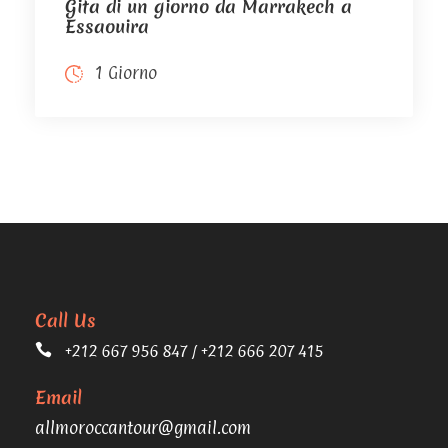
Gita di un giorno da Marrakech a
Essaouira
1 Giorno
Call Us
+212 667 956 847 / +212 666 207 415
Email
allmoroccantour@gmail.com