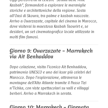
Kasbah”, fermandoti a esplorare le meraviglie
storiche e architettoniche della regione. Sosta
all’Oasi di Skoura, tra palme e kasbah nascoste.
Arrivo a Ouarzazate, capitale del cinema in Marocco,
dove visiterai la maestosa Kasbah Taourirt e, se
desideri, un set cinematografico locale utilizzato in
molti film famosi.
Giorno 9: Ouarzazate – Marrakech
via Ait Benhaddou
Dopo colazione, visita l’iconico Ait Benhaddou,
patrimonio UNESCO e uno dei ksar più celebri del
Marocco. Dopo l’esplorazione, attraversa le
montagne dell’Alto Atlante tramite il Passo Tizi
n’Tichka, con viste spettacolari su valli e villaggi
berberi. Arrivo a Marrakech in serata.
Giorno 10: Marrakech – Giornata