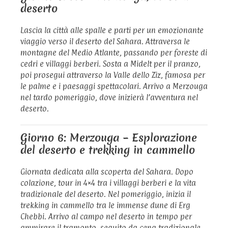
deserto
Lascia la città alle spalle e parti per un emozionante
viaggio verso il deserto del Sahara. Attraversa le
montagne del Medio Atlante, passando per foreste di
cedri e villaggi berberi. Sosta a Midelt per il pranzo,
poi prosegui attraverso la Valle dello Ziz, famosa per
le palme e i paesaggi spettacolari. Arrivo a Merzouga
nel tardo pomeriggio, dove inizierà l’avventura nel
deserto.
Giorno 6: Merzouga – Esplorazione
del deserto e trekking in cammello
Giornata dedicata alla scoperta del Sahara. Dopo
colazione, tour in 4×4 tra i villaggi berberi e la vita
tradizionale del deserto. Nel pomeriggio, inizia il
trekking in cammello tra le immense dune di Erg
Chebbi. Arrivo al campo nel deserto in tempo per
ammirare il tramonto, seguito da cena tradizionale