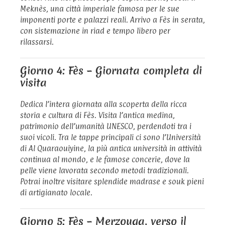
Meknès, una città imperiale famosa per le sue
imponenti porte e palazzi reali. Arrivo a Fès in serata,
con sistemazione in riad e tempo libero per
rilassarsi.
Giorno 4: Fès – Giornata completa di
visita
Dedica l’intera giornata alla scoperta della ricca
storia e cultura di Fès. Visita l’antica medina,
patrimonio dell’umanità UNESCO, perdendoti tra i
suoi vicoli. Tra le tappe principali ci sono l’Università
di Al Quaraouiyine, la più antica università in attività
continua al mondo, e le famose concerie, dove la
pelle viene lavorata secondo metodi tradizionali.
Potrai inoltre visitare splendide madrase e souk pieni
di artigianato locale.
Giorno 5: Fès – Merzouga, verso il