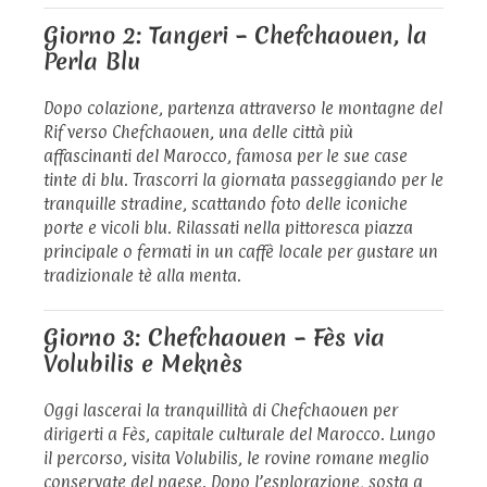
Giorno 2: Tangeri – Chefchaouen, la
Perla Blu
Dopo colazione, partenza attraverso le montagne del
Rif verso Chefchaouen, una delle città più
affascinanti del Marocco, famosa per le sue case
tinte di blu. Trascorri la giornata passeggiando per le
tranquille stradine, scattando foto delle iconiche
porte e vicoli blu. Rilassati nella pittoresca piazza
principale o fermati in un caffè locale per gustare un
tradizionale tè alla menta.
Giorno 3: Chefchaouen – Fès via
Volubilis e Meknès
Oggi lascerai la tranquillità di Chefchaouen per
dirigerti a Fès, capitale culturale del Marocco. Lungo
il percorso, visita Volubilis, le rovine romane meglio
conservate del paese. Dopo l’esplorazione, sosta a