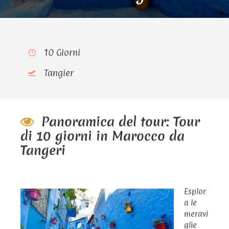
10 Giorni
Tangier
Panoramica del tour: Tour
di 10 giorni in Marocco da
Tangeri
Esplor
a le
meravi
glie