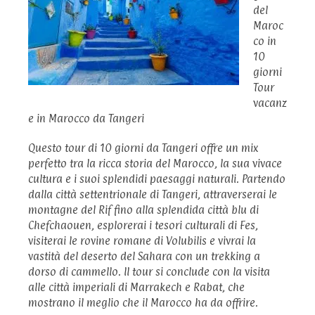
del
Maroc
co in
10
giorni
Tour
vacanz
e in Marocco da Tangeri
Questo tour di 10 giorni da Tangeri offre un mix
perfetto tra la ricca storia del Marocco, la sua vivace
cultura e i suoi splendidi paesaggi naturali. Partendo
dalla città settentrionale di Tangeri, attraverserai le
montagne del Rif fino alla splendida città blu di
Chefchaouen, esplorerai i tesori culturali di Fes,
visiterai le rovine romane di Volubilis e vivrai la
vastità del deserto del Sahara con un trekking a
dorso di cammello. Il tour si conclude con la visita
alle città imperiali di Marrakech e Rabat, che
mostrano il meglio che il Marocco ha da offrire.