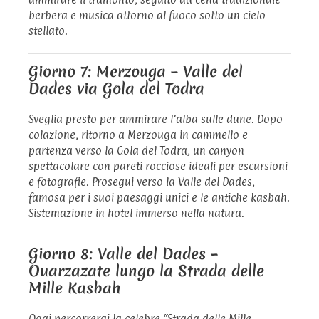
berbera e musica attorno al fuoco sotto un cielo
stellato.
Giorno 7: Merzouga – Valle del
Dades via Gola del Todra
Sveglia presto per ammirare l’alba sulle dune. Dopo
colazione, ritorno a Merzouga in cammello e
partenza verso la Gola del Todra, un canyon
spettacolare con pareti rocciose ideali per escursioni
e fotografie. Prosegui verso la Valle del Dades,
famosa per i suoi paesaggi unici e le antiche kasbah.
Sistemazione in hotel immerso nella natura.
Giorno 8: Valle del Dades –
Ouarzazate lungo la Strada delle
Mille Kasbah
Oggi percorrerai la celebre “Strada delle Mille