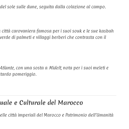
del sole sulle dune, seguita dalla colazione al campo.
a città carovaniera famosa per i suoi souk e le sue kasbah
 verde di palmeti e villaggi berberi che contrasta con il
Atlante
, con una sosta a
Midelt
, nota per i suoi meleti e
l tardo pomeriggio.
ituale e Culturale del Marocco
delle città imperiali del Marocco e Patrimonio dell’Umanità