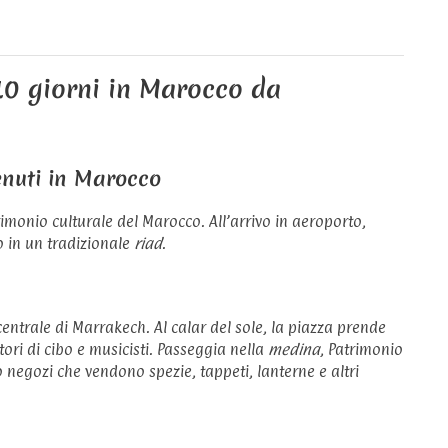
 10 giorni in Marocco da
enuti in Marocco
trimonio culturale del Marocco. All’arrivo in aeroporto,
 o in un tradizionale
riad
.
 centrale di Marrakech. Al calar del sole, la piazza prende
itori di cibo e musicisti. Passeggia nella
medina
, Patrimonio
 negozi che vendono spezie, tappeti, lanterne e altri