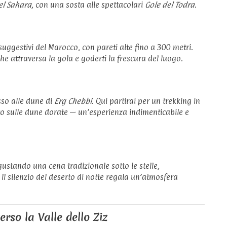
el Sahara
, con una sosta alle spettacolari
Gole del Todra
.
uggestivi del Marocco, con pareti alte fino a 300 metri.
he attraversa la gola e goderti la frescura del luogo.
sso alle dune di
Erg Chebbi
. Qui partirai per un trekking in
o sulle dune dorate — un’esperienza indimenticabile e
ustando una cena tradizionale sotto le stelle,
l silenzio del deserto di notte regala un’atmosfera
rso la Valle dello Ziz