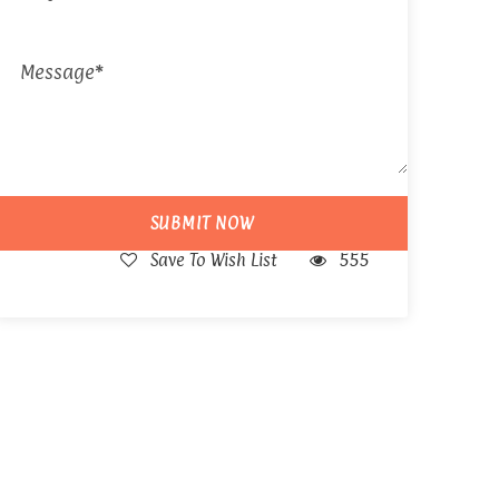
Save To Wish List
555