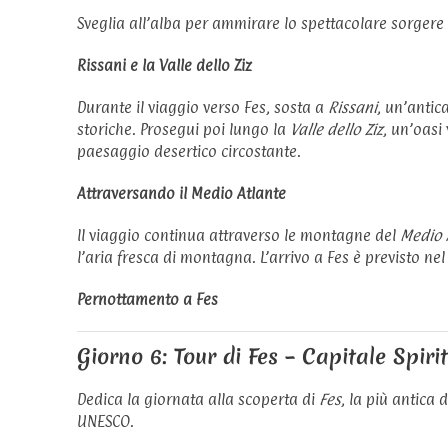
Sveglia all’alba per ammirare lo spettacolare sorgere 
Rissani e la Valle dello Ziz
Durante il viaggio verso Fes, sosta a
Rissani
, un’antic
storiche. Prosegui poi lungo la
Valle dello Ziz
, un’oasi
paesaggio desertico circostante.
Attraversando il Medio Atlante
Il viaggio continua attraverso le montagne del
Medio 
l’aria fresca di montagna. L’arrivo a Fes è previsto ne
Pernottamento a Fes
Giorno 6: Tour di Fes – Capitale Spir
Dedica la giornata alla scoperta di
Fes
, la più antica 
UNESCO.