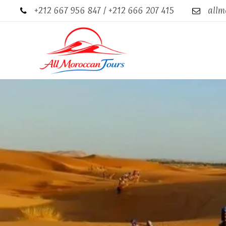
+212 667 956 847 / +212 666 207 415
allm