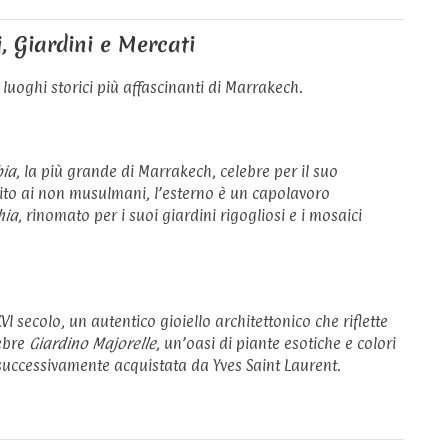
, Giardini e Mercati
luoghi storici più affascinanti di Marrakech.
bia
, la più grande di Marrakech, celebre per il suo
ito ai non musulmani, l’esterno è un capolavoro
hia
, rinomato per i suoi giardini rigogliosi e i mosaici
 XVI secolo, un autentico gioiello architettonico che riflette
lebre
Giardino Majorelle
, un’oasi di piante esotiche e colori
 successivamente acquistata da Yves Saint Laurent.