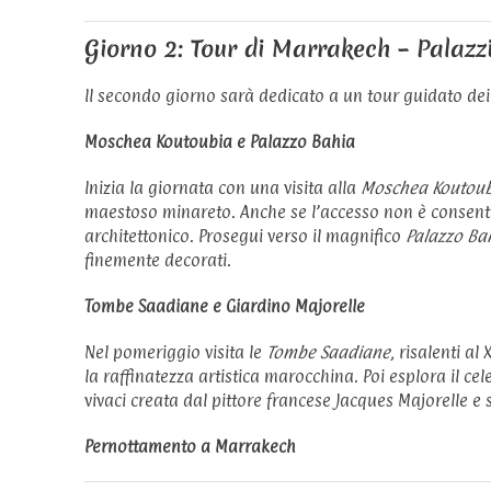
Giorno 2: Tour di Marrakech – Palazzi
Il secondo giorno sarà dedicato a un tour guidato dei 
Moschea Koutoubia e Palazzo Bahia
Inizia la giornata con una visita alla
Moschea Koutou
maestoso minareto. Anche se l’accesso non è consent
architettonico. Prosegui verso il magnifico
Palazzo Ba
finemente decorati.
Tombe Saadiane e Giardino Majorelle
Nel pomeriggio visita le
Tombe Saadiane
, risalenti al
la raffinatezza artistica marocchina. Poi esplora il ce
vivaci creata dal pittore francese Jacques Majorelle e
Pernottamento a Marrakech