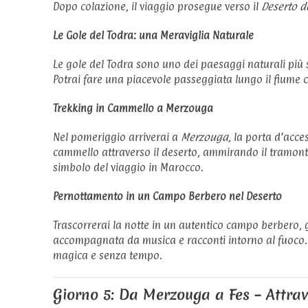
Dopo colazione, il viaggio prosegue verso il
Deserto d
Le Gole del Todra: una Meraviglia Naturale
Le gole del Todra sono uno dei paesaggi naturali più s
Potrai fare una piacevole passeggiata lungo il fiume c
Trekking in Cammello a Merzouga
Nel pomeriggio arriverai a
Merzouga
, la porta d’acce
cammello attraverso il deserto, ammirando il tramont
simbolo del viaggio in Marocco.
Pernottamento in un Campo Berbero nel Deserto
Trascorrerai la notte in un autentico campo berbero, g
accompagnata da musica e racconti intorno al fuoco. I
magica e senza tempo.
Giorno 5: Da Merzouga a Fes – Attrave