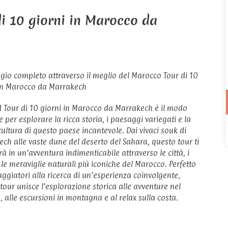
di 10 giorni in Marocco da
gio completo attraverso il meglio del Marocco Tour di 10
 in Marocco da Marrakech
d Tour di 10 giorni in Marocco da Marrakech è il modo
e per esplorare la ricca storia, i paesaggi variegati e la
cultura di questo paese incantevole. Dai vivaci souk di
ch alle vaste dune del deserto del Sahara, questo tour ti
à in un’avventura indimenticabile attraverso le città, i
 le meraviglie naturali più iconiche del Marocco. Perfetto
iaggiatori alla ricerca di un’esperienza coinvolgente,
tour unisce l’esplorazione storica alle avventure nel
, alle escursioni in montagna e al relax sulla costa.