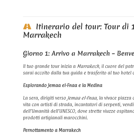
Itinerario del tour: Tour di
Marrakech
Giorno 1: Arrivo a Marrakech – Benv
Il tuo grande tour inizia a
Marrakech
, il cuore del pa
sarai accolto dalla tua guida e trasferito al tuo hotel
Esplorando Jemaa el-Fnaa e la Medina
La sera, dirigiti verso
Jemaa el-Fnaa
, la vivace piazza
vita con artisti di strada, incantatori di serpenti, vend
dell’Umanità dell’UNESCO, dove strette viuzze ospitano
prodotti artigianali marocchini.
Pernottamento a Marrakech