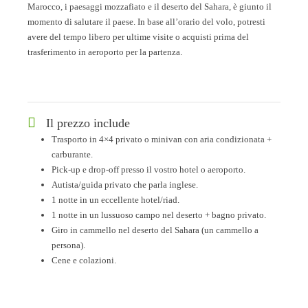
Marocco, i paesaggi mozzafiato e il deserto del Sahara, è giunto il
momento di salutare il paese. In base all’orario del volo, potresti
avere del tempo libero per ultime visite o acquisti prima del
trasferimento in aeroporto per la partenza.
Il prezzo include
Trasporto in 4×4 privato o minivan con aria condizionata +
carburante.
Pick-up e drop-off presso il vostro hotel o aeroporto.
Autista/guida privato che parla inglese.
1 notte in un eccellente hotel/riad.
1 notte in un lussuoso campo nel deserto + bagno privato.
Giro in cammello nel deserto del Sahara (un cammello a
persona).
Cene e colazioni.