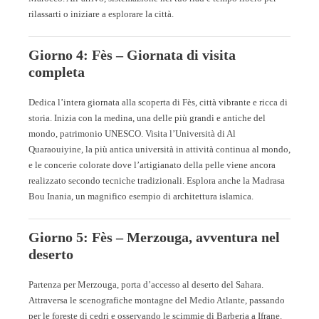
rilassarti o iniziare a esplorare la città.
Giorno 4: Fès – Giornata di visita
completa
Dedica l’intera giornata alla scoperta di Fès, città vibrante e ricca di
storia. Inizia con la medina, una delle più grandi e antiche del
mondo, patrimonio UNESCO. Visita l’Università di Al
Quaraouiyine, la più antica università in attività continua al mondo,
e le concerie colorate dove l’artigianato della pelle viene ancora
realizzato secondo tecniche tradizionali. Esplora anche la Madrasa
Bou Inania, un magnifico esempio di architettura islamica.
Giorno 5: Fès – Merzouga, avventura nel
deserto
Partenza per Merzouga, porta d’accesso al deserto del Sahara.
Attraversa le scenografiche montagne del Medio Atlante, passando
per le foreste di cedri e osservando le scimmie di Barberia a Ifrane.