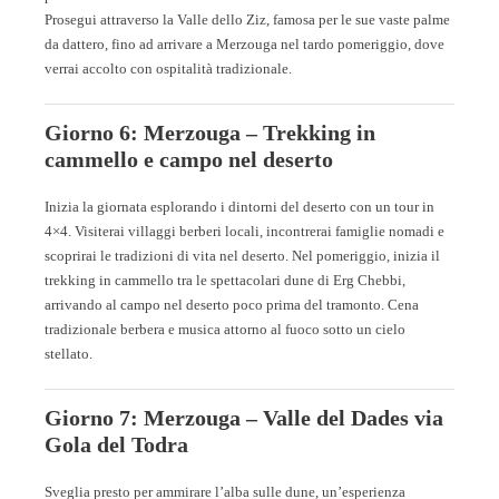
Prosegui attraverso la Valle dello Ziz, famosa per le sue vaste palme
da dattero, fino ad arrivare a Merzouga nel tardo pomeriggio, dove
verrai accolto con ospitalità tradizionale.
Giorno 6: Merzouga – Trekking in
cammello e campo nel deserto
Inizia la giornata esplorando i dintorni del deserto con un tour in
4×4. Visiterai villaggi berberi locali, incontrerai famiglie nomadi e
scoprirai le tradizioni di vita nel deserto. Nel pomeriggio, inizia il
trekking in cammello tra le spettacolari dune di Erg Chebbi,
arrivando al campo nel deserto poco prima del tramonto. Cena
tradizionale berbera e musica attorno al fuoco sotto un cielo
stellato.
Giorno 7: Merzouga – Valle del Dades via
Gola del Todra
Sveglia presto per ammirare l’alba sulle dune, un’esperienza