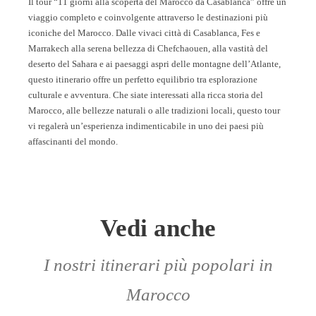
Il tour “11 giorni alla scoperta del Marocco da Casablanca” offre un
viaggio completo e coinvolgente attraverso le destinazioni più
iconiche del Marocco. Dalle vivaci città di Casablanca, Fes e
Marrakech alla serena bellezza di Chefchaouen, alla vastità del
deserto del Sahara e ai paesaggi aspri delle montagne dell’Atlante,
questo itinerario offre un perfetto equilibrio tra esplorazione
culturale e avventura. Che siate interessati alla ricca storia del
Marocco, alle bellezze naturali o alle tradizioni locali, questo tour
vi regalerà un’esperienza indimenticabile in uno dei paesi più
affascinanti del mondo.
Vedi anche
I nostri itinerari più popolari in
Marocco