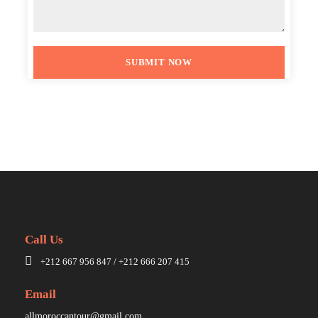
Call Us
+212 667 956 847 / +212 666 207 415
Email
allmoroccantour@gmail.com