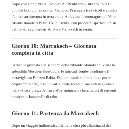
Dopo colazione, visita l’iconica Ait Benhaddou, sito UNESCO e
uno dei ksar più famosi del Marocco. Passeggia tra i vicoli e ammira
l’antica architettura in terra cruda. Attraversa le montagne dell’Alto
Atlante tramite il Passo Tizi n’Tichka, con panorami spettacolari su
valli e villaggi berberi. Arrivo a Marrakech in serata.
Giorno 10: Marrakech – Giornata
completa in città
Dedica la giornata alla scoperta della vibrante Marrakech. Visita la
splendida Moschea Koutoubia, le intricati Tombe Saadiane e il
meraviglioso Palazzo Bahia. Esplora i souk colorati, dove potrai
acquistare spezie, tessuti e artigianato locale. Concludi la giornata
nella vivace piazza Jemaa el-Fna, animata da incantatori di serpenti,
musicisti e bancarelle di cibo.
Giorno 11: Partenza da Marrakech
Dopo un viaggio indimenticabile tra le città più affascinanti del