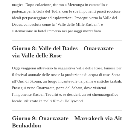
magica. Dopo colazione, ritorno a Merzouga in cammello e
partenza per la Gola del Todra, con le sue imponenti pareti rocciose
ideali per passeggiate ed esplorazioni. Prosegui verso la Valle del
Dades, conosciuta come la “Valle delle Mille Kasbah”, e
sistemazione in hotel immerso nei paesaggi mozzafiato.
Giorno 8: Valle del Dades – Ouarzazate
via Valle delle Rose
Oggi viaggerai attraverso la suggestiva Valle delle Rose, famosa per
il festival annuale delle rose e la produzione di acqua di rose. Sosta
all’Oasi di Skoura, un luogo incantevole tra palme e antiche kasbah.
Prosegui verso Ouarzazate, porta del Sahara, dove visiterai
l’imponente Kasbah Taourirt e, se desideri, un set cinematografico
locale utilizzato in molti film di Hollywood.
Giorno 9: Ouarzazate – Marrakech via Ait
Benhaddou